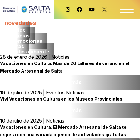
novedades
Todos
noticias
promociones
obras
medio ambiente
28 de enero de 2026 | Noticias
Vacaciones en Cultura: Más de 20 talleres de verano en el
Mercado Artesanal de Salta
Leer más
19 de julio de 2025 | Eventos Noticias
Viví Vacaciones en Cultura en los Museos Provinciales
Leer más
10 de julio de 2025 | Noticias
Vacaciones en Cultura: El Mercado Artesanal de Salta te
espera con una variada agenda de actividades gratuitas