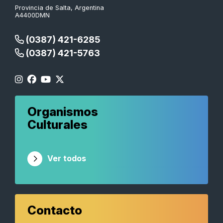
Provincia de Salta, Argentina
A4400DMN
(0387) 421-6285
(0387) 421-5763
Organismos
Culturales
Ver todos
Contacto