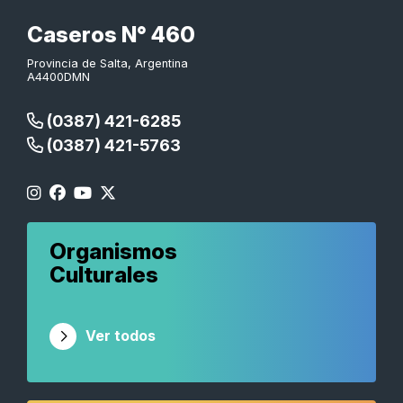
Caseros N° 460
Provincia de Salta, Argentina
A4400DMN
(0387) 421-6285
(0387) 421-5763
Organismos
Culturales
Ver todos