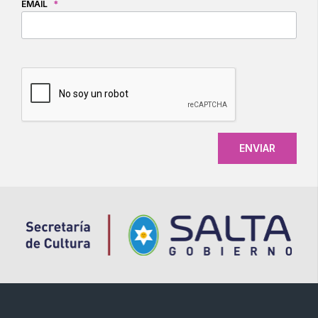
EMAIL
*
CAPTCHA