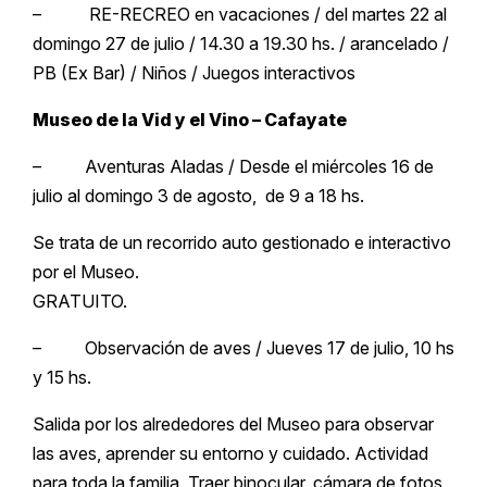
– RE-RECREO en vacaciones / del martes 22 al
domingo 27 de julio / 14.30 a 19.30 hs. / arancelado /
PB (Ex Bar) / Niños / Juegos interactivos
Museo de la Vid y el Vino – Cafayate
– Aventuras Aladas / Desde el miércoles 16 de
julio al domingo 3 de agosto, de 9 a 18 hs.
Se trata de un recorrido auto gestionado e interactivo
por el Museo.
GRATUITO.
– Observación de aves / Jueves 17 de julio, 10 hs
y 15 hs.
Salida por los alrededores del Museo para observar
las aves, aprender su entorno y cuidado. Actividad
para toda la familia. Traer binocular, cámara de fotos