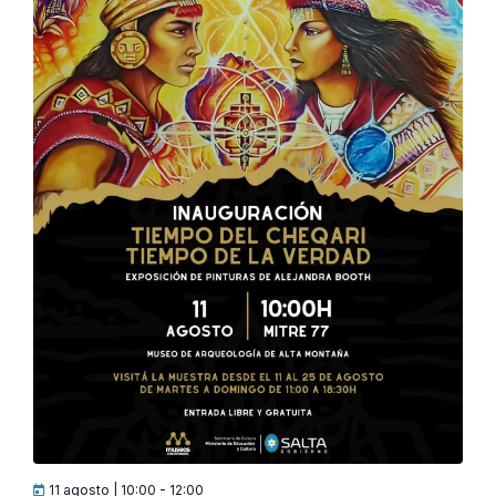
11 agosto | 10:00
-
12:00