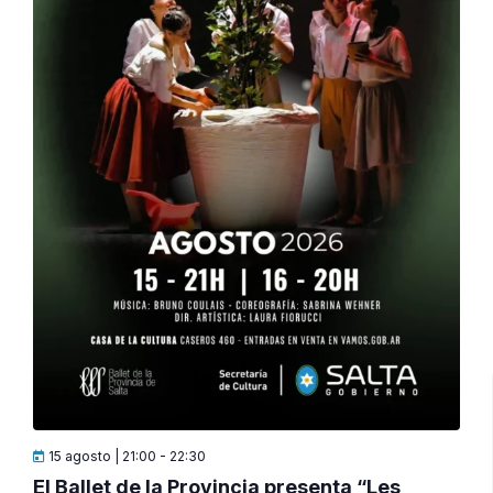
15 agosto | 21:00
-
22:30
El Ballet de la Provincia presenta “Les