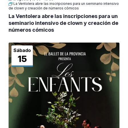
La Ventolera abre las inscripciones para un seminario intensivo
de clown y creación de números cómicos
La Ventolera abre las inscripciones para un
seminario intensivo de clown y creación de
números cómicos
Sábado
15