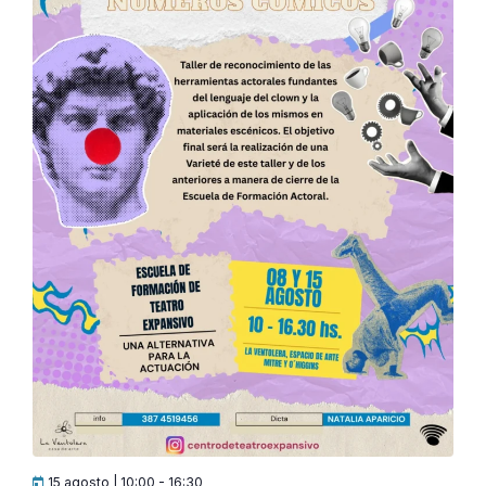
15 agosto | 10:00
-
16:30