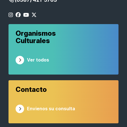
Organismos
Culturales
Ver todos
Contacto
Envienos su consulta