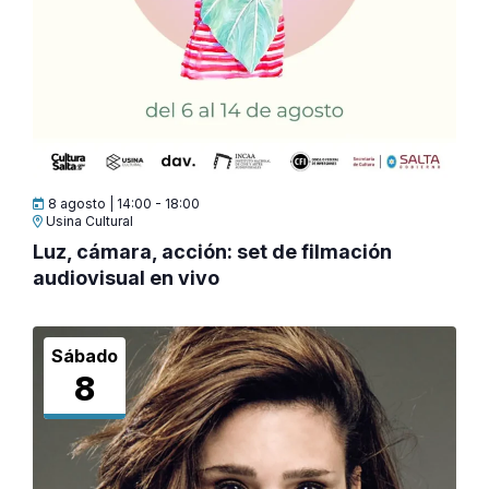
8 agosto | 14:00
-
18:00
Usina Cultural
Luz, cámara, acción: set de filmación
audiovisual en vivo
Sábado
8