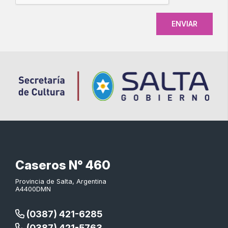
Caseros N° 460
Provincia de Salta, Argentina
A4400DMN
(0387) 421-6285
(0387) 421-5763