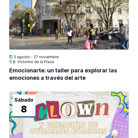
Evento
3 agosto
-
27 noviembre
B. Victorino de la Plaza
Emocionarte: un taller para explorar las
emociones a través del arte
Sábado
8