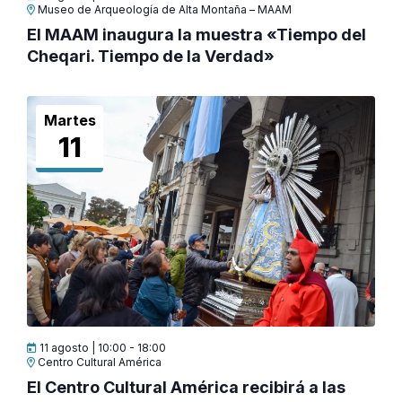
Museo de Arqueología de Alta Montaña – MAAM
El MAAM inaugura la muestra «Tiempo del
Cheqari. Tiempo de la Verdad»
Martes
11
11 agosto | 10:00
-
18:00
Centro Cultural América
El Centro Cultural América recibirá a las