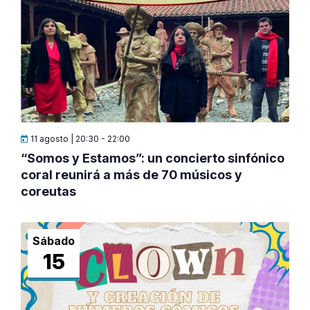
11 agosto | 20:30
-
22:00
“Somos y Estamos”: un concierto sinfónico
coral reunirá a más de 70 músicos y
coreutas
Sábado
15