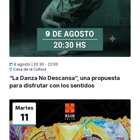
9 agosto | 20:30
-
22:00
Casa de la Cultura
“La Danza No Descansa”, una propuesta
para disfrutar con los sentidos
Martes
11