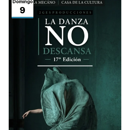
Domingo
9