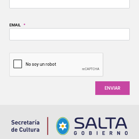
EMAIL
*
CAPTCHA