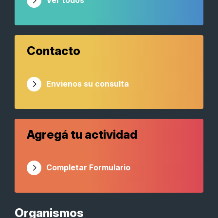
Ver todos
Contacto
Envienos su consulta
Agregá tu actividad
Completar Formulario
Organismos