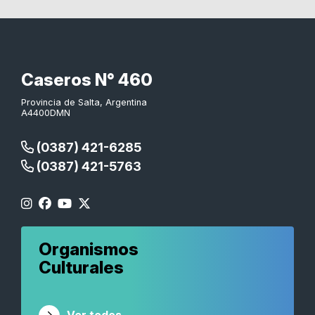
Caseros N° 460
Provincia de Salta, Argentina
A4400DMN
(0387) 421-6285
(0387) 421-5763
Organismos
Culturales