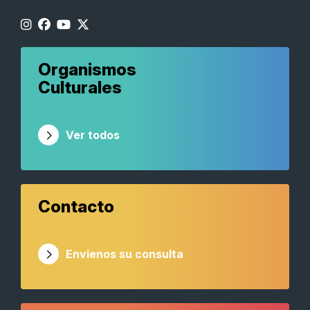
Organismos
Culturales
Ver todos
Contacto
Envienos su consulta