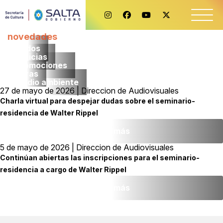
novedades
Todos
noticias
promociones
obras
medio ambiente
27 de mayo de 2026 | Direccion de Audiovisuales
Charla virtual para despejar dudas sobre el seminario-
residencia de Walter Rippel
Leer más
5 de mayo de 2026 | Direccion de Audiovisuales
Continúan abiertas las inscripciones para el seminario-
residencia a cargo de Walter Rippel
Leer más