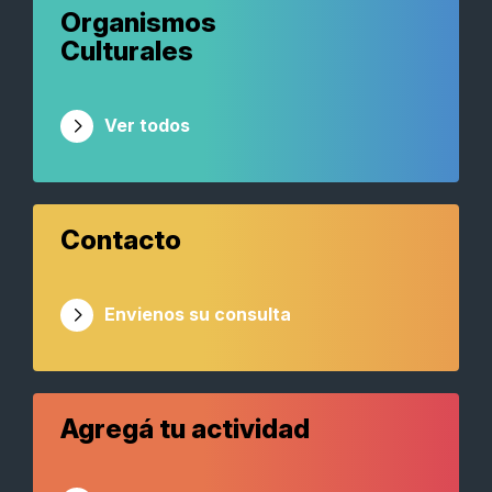
Organismos
Culturales
Ver todos
Contacto
Envienos su consulta
Agregá tu actividad