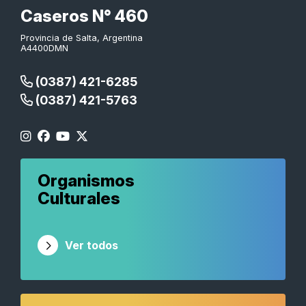
Caseros N° 460
Provincia de Salta, Argentina
A4400DMN
(0387) 421-6285
(0387) 421-5763
Organismos
Culturales
Ver todos