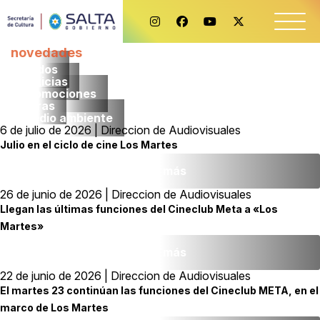
novedades
Todos
noticias
promociones
obras
medio ambiente
6 de julio de 2026 | Direccion de Audiovisuales
Julio en el ciclo de cine Los Martes
Leer más
26 de junio de 2026 | Direccion de Audiovisuales
Llegan las últimas funciones del Cineclub Meta a «Los
Martes»
Leer más
22 de junio de 2026 | Direccion de Audiovisuales
El martes 23 continúan las funciones del Cineclub META, en el
marco de Los Martes