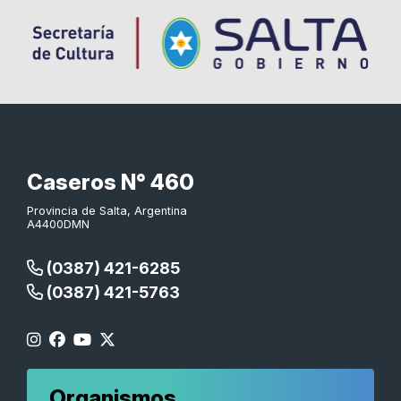
Caseros N° 460
Provincia de Salta, Argentina
A4400DMN
(0387) 421-6285
(0387) 421-5763
Organismos