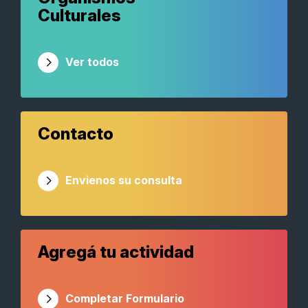
Culturales
Ver todos
Contacto
Envienos su consulta
Agregá tu actividad
Completar Formulario