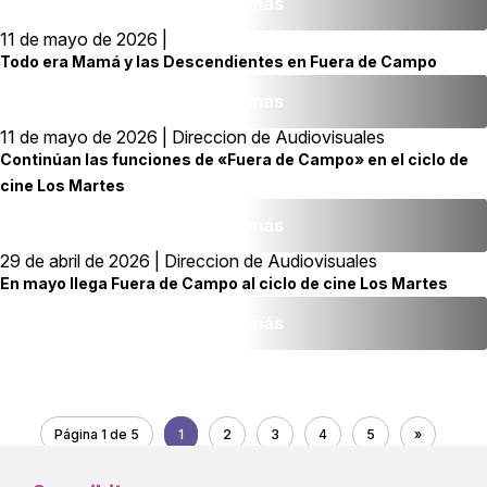
Leer más
11 de mayo de 2026 |
Todo era Mamá y las Descendientes en Fuera de Campo
Leer más
11 de mayo de 2026 | Direccion de Audiovisuales
Continúan las funciones de «Fuera de Campo» en el ciclo de
cine Los Martes
Leer más
29 de abril de 2026 | Direccion de Audiovisuales
En mayo llega Fuera de Campo al ciclo de cine Los Martes
Leer más
Página 1 de 5
1
2
3
4
5
»