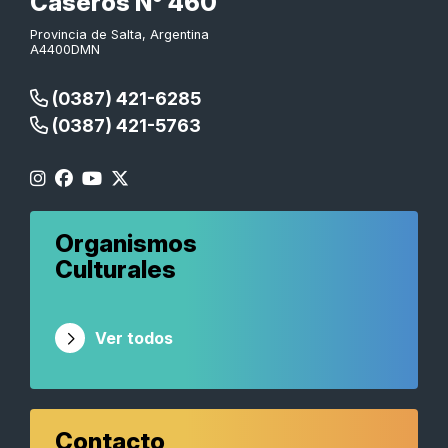
Caseros N° 460
Provincia de Salta, Argentina
A4400DMN
(0387) 421-6285
(0387) 421-5763
Organismos
Culturales
Ver todos
Contacto