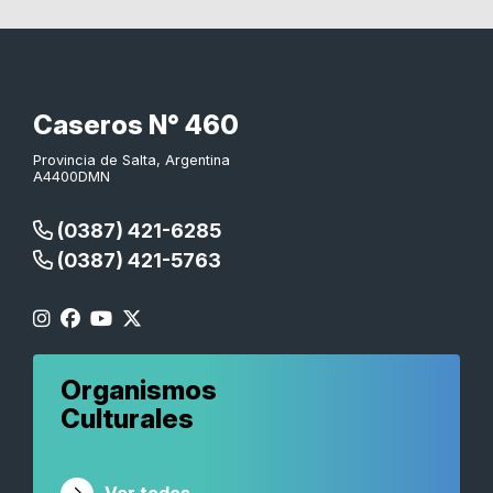
Caseros N° 460
Provincia de Salta, Argentina
A4400DMN
(0387) 421-6285
(0387) 421-5763
Organismos
Culturales