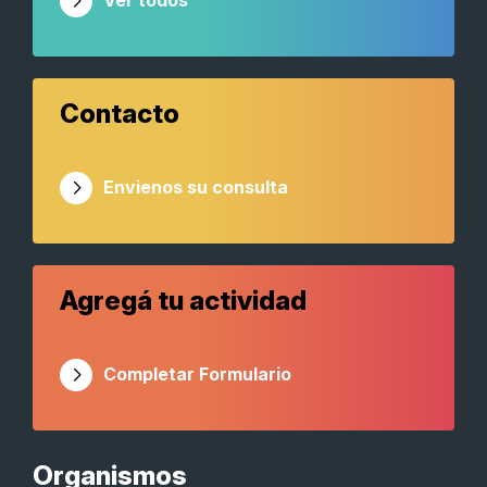
Ver todos
Contacto
Envienos su consulta
Agregá tu actividad
Completar Formulario
Organismos