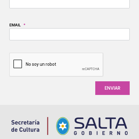
EMAIL
*
CAPTCHA