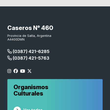
Caseros N° 460
Provincia de Salta, Argentina
A4400DMN
(0387) 421-6285
(0387) 421-5763
Organismos
Culturales