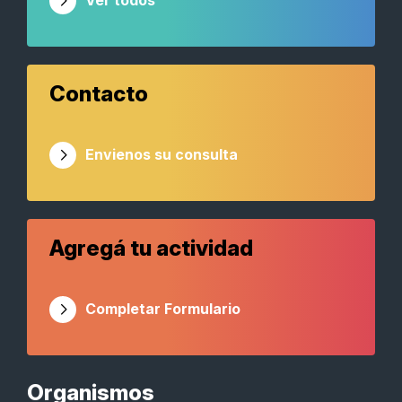
Ver todos
Contacto
Envienos su consulta
Agregá tu actividad
Completar Formulario
Organismos