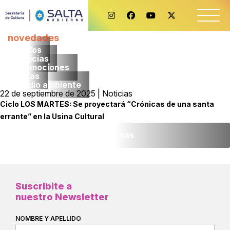
novedades
Todos
noticias
promociones
obras
medio ambiente
22 de septiembre de 2025 | Noticias
Ciclo LOS MARTES: Se proyectará “Crónicas de una santa
errante” en la Usina Cultural
Leer más
Suscribite a
nuestro Newsletter
NOMBRE Y APELLIDO