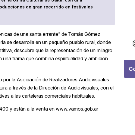
oducciones de gran recorrido en festivales
Crónicas de una santa errante” de Tomás Gómez
oria se desarrolla en un pequeño pueblo rural, donde
tiva, descubre que la representación de un milagro
en una trama que combina espiritualidad y ambición
Co
ado por la Asociación de Realizadores Audiovisuales
ura a través de la Dirección de Audiovisuales, con el
ativas a las carteleras comerciales habituales.
.400 y están a la venta en www.vamos.gob.ar