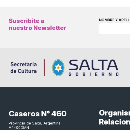
Suscribite a
NOMBRE Y APELL
nuestro Newsletter
Organi
Caseros N° 460
Relacio
Provincia de Salta, Argentina
A4400DMN