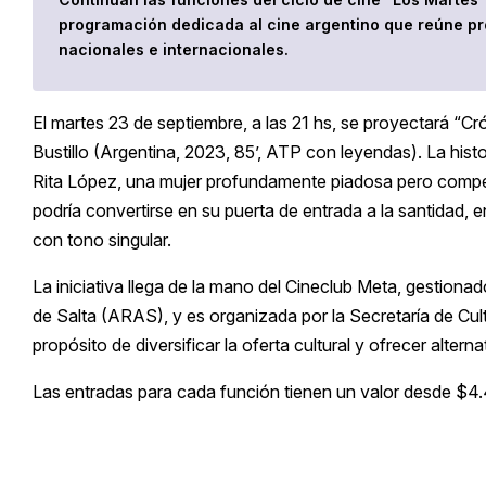
programación dedicada al cine argentino que reúne pr
nacionales e internacionales.
El martes 23 de septiembre, a las 21 hs, se proyectará “
Bustillo (Argentina, 2023, 85’, ATP con leyendas). La hist
Rita López, una mujer profundamente piadosa pero competi
podría convertirse en su puerta de entrada a la santidad, 
con tono singular.
La iniciativa llega de la mano del Cineclub Meta, gestion
de Salta (ARAS), y es organizada por la Secretaría de Cult
propósito de diversificar la oferta cultural y ofrecer altern
Las entradas para cada función tienen un valor desde $4