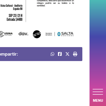
mpartir:
MENU