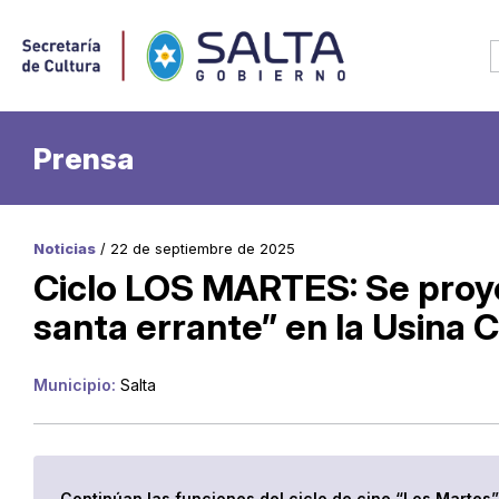
Prensa
Noticias
/ 22 de septiembre de 2025
Ciclo LOS MARTES: Se proy
santa errante” en la Usina C
Municipio:
Salta
Continúan las funciones del ciclo de cine “Los Martes”