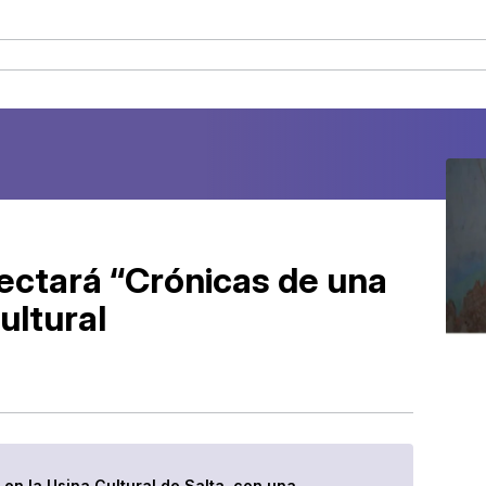
ectará “Crónicas de una
ultural
 en la Usina Cultural de Salta, con una