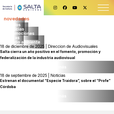
novedades
Todos
noticias
promociones
obras
medio ambiente
18 de diciembre de 2025 | Direccion de Audiovisuales
Salta cierra un año positivo en el fomento, promoción y
federalización de la industria audiovisual
Leer más
18 de septiembre de 2025 | Noticias
Estrenan el documental “Especie Traidora”, sobre el “Profe”
Córdoba
Leer más