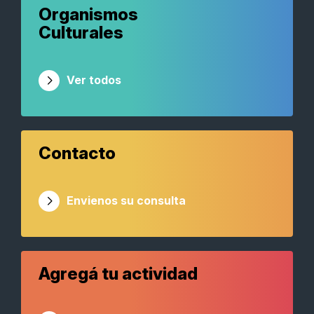
Organismos
Culturales
Ver todos
Contacto
Envienos su consulta
Agregá tu actividad