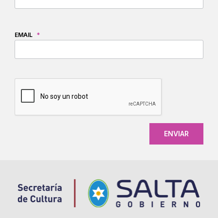
EMAIL
*
CAPTCHA