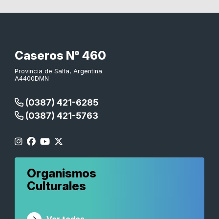
Caseros N° 460
Provincia de Salta, Argentina
A4400DMN
(0387) 421-6285
(0387) 421-5763
Organismos
Culturales