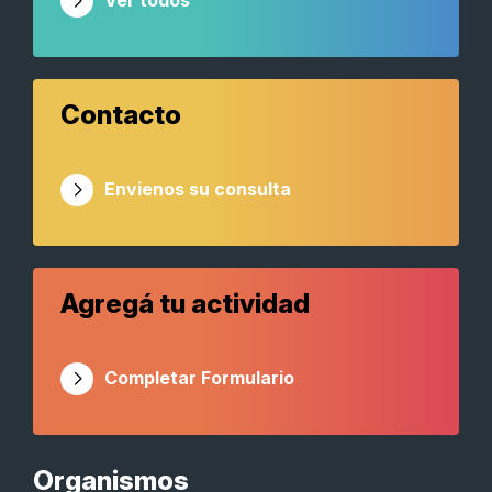
Ver todos
Contacto
Envienos su consulta
Agregá tu actividad
Completar Formulario
Organismos