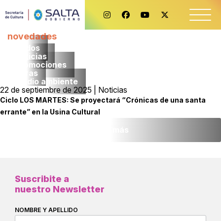
novedades
Todos
noticias
promociones
obras
medio ambiente
22 de septiembre de 2025 | Noticias
Ciclo LOS MARTES: Se proyectará “Crónicas de una santa
errante” en la Usina Cultural
Leer más
Suscribite a
nuestro Newsletter
NOMBRE Y APELLIDO