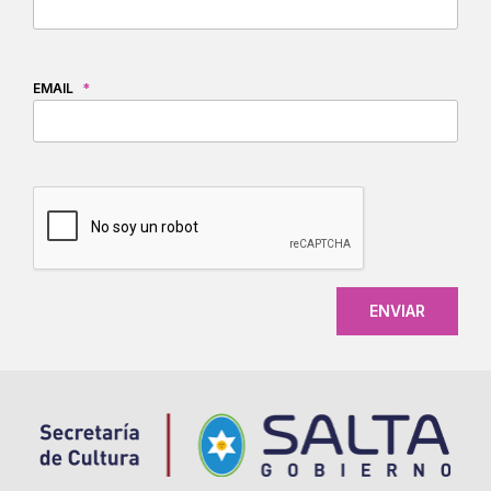
EMAIL
*
CAPTCHA