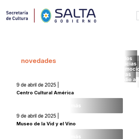
Todos
novedades
noticias
promoci
obras
medio a
9 de abril de 2025 |
Centro Cultural América
Leer más
9 de abril de 2025 |
Museo de la Vid y el Vino
Leer más