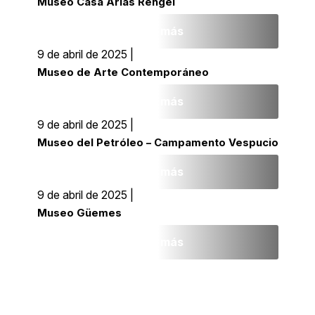
Museo Casa Arias Rengel
Leer más
9 de abril de 2025 |
Museo de Arte Contemporáneo
Leer más
9 de abril de 2025 |
Museo del Petróleo – Campamento Vespucio
Leer más
9 de abril de 2025 |
Museo Güemes
Leer más