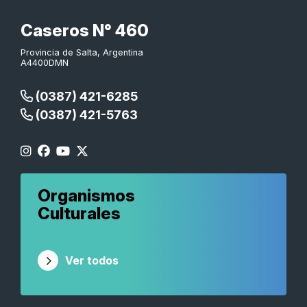
Caseros N° 460
Provincia de Salta, Argentina
A4400DMN
(0387) 421-6285
(0387) 421-5763
Organismos
Culturales
Ver todos