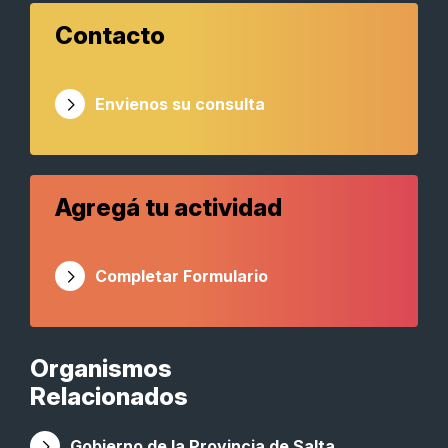
Contacto
Envienos su consulta
Agregá tu actividad
Completar Formulario
Organismos
Relacionados
Gobierno de la Provincia de Salta