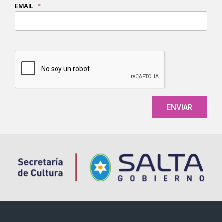
EMAIL
*
CAPTCHA