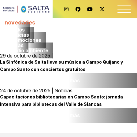
novedades
Todos
noticias
promociones
obras
medio ambiente
29 de octubre de 2025 |
La Sinfónica de Salta lleva su música a Campo Quijano y
Campo Santo con conciertos gratuitos
Leer más
24 de octubre de 2025 | Noticias
Capacitaciones bibliotecarias en Campo Santo: jornada
intensiva para bibliotecas del Valle de Siancas
Leer más