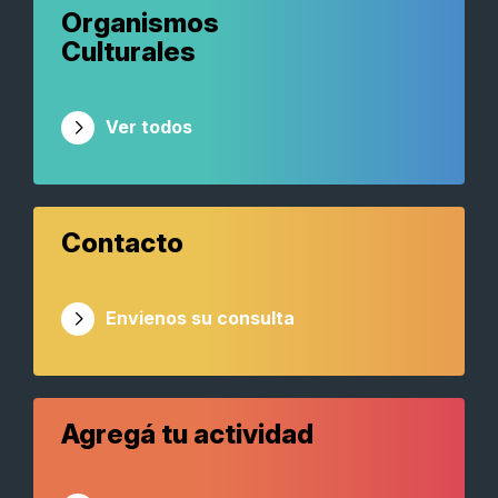
Organismos
Culturales
Ver todos
Contacto
Envienos su consulta
Agregá tu actividad