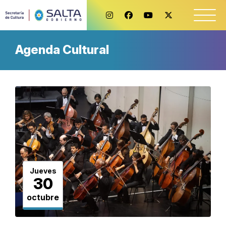
Agenda Cultural
Jueves
30
octubre