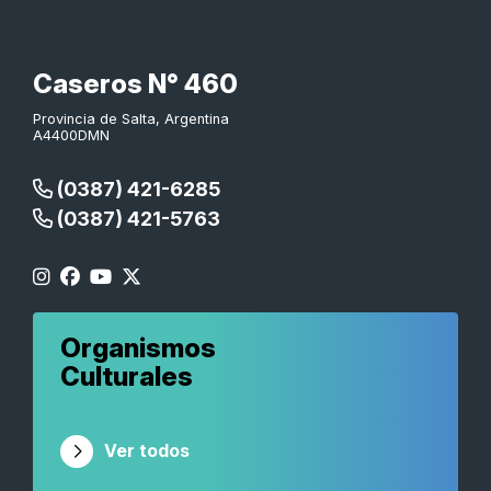
Caseros N° 460
Provincia de Salta, Argentina
A4400DMN
(0387) 421-6285
(0387) 421-5763
Organismos
Culturales
Ver todos