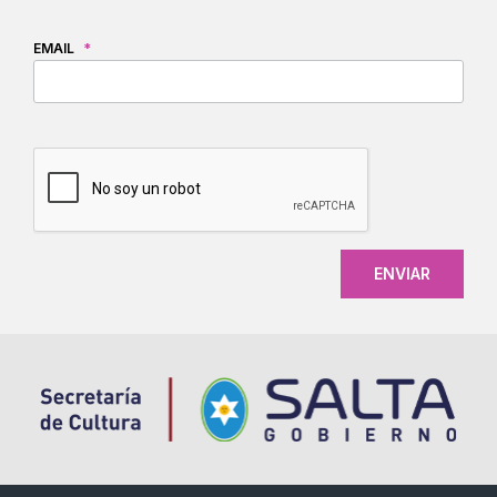
EMAIL
*
CAPTCHA