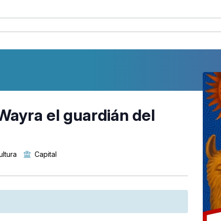
«Wayra el guardián del
ultura
Capital