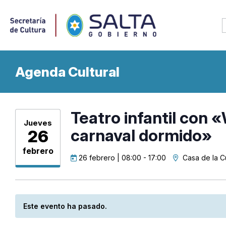
Agenda Cultural
Teatro infantil con 
Jueves
carnaval dormido»
26
febrero
26 febrero | 08:00
-
17:00
Casa de la C
Este evento ha pasado.