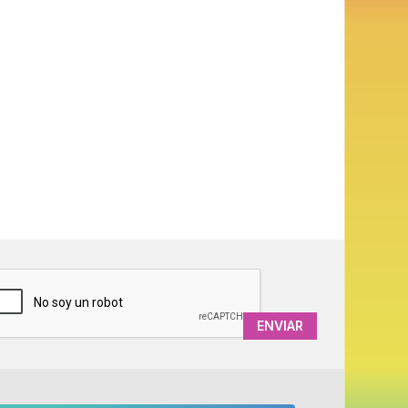
APTCHA