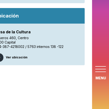
bicación
sa de la Cultura
seros 460, Centro
00 Capital
4-387-4218002 / 5763 internos 138 -122
Ver ubicación
MENU