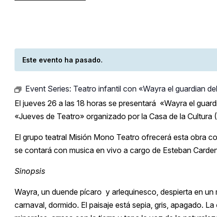
Este evento ha pasado.
Event Series:
Teatro infantil con «Wayra el guardian d
El jueves 26 a las 18 horas se presentará «Wayra el guard
«Jueves de Teatro» organizado por la Casa de la Cultura
El grupo teatral Misión Mono Teatro ofrecerá esta obra c
se contará con musica en vivo a cargo de Esteban Carde
Sinopsis
Wayra, un duende pícaro y arlequinesco, despierta en un
carnaval, dormido. El paisaje está sepia, gris, apagado. La