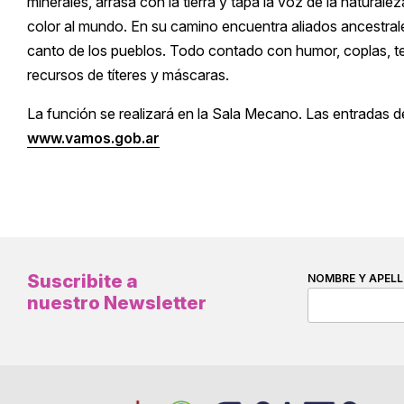
minerales, arrasa con la tierra y tapa la voz de la natura
color al mundo. En su camino encuentra aliados ancestrales:
canto de los pueblos. Todo contado con humor, coplas, te
recursos de títeres y máscaras.
La función se realizará en la Sala Mecano. Las entradas de
www.vamos.gob.ar
Suscribite a
NOMBRE Y APELL
nuestro Newsletter