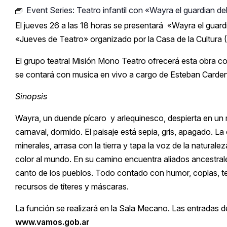
Event Series:
Teatro infantil con «Wayra el guardian d
El jueves 26 a las 18 horas se presentará «Wayra el guard
«Jueves de Teatro» organizado por la Casa de la Cultura
El grupo teatral Misión Mono Teatro ofrecerá esta obra c
se contará con musica en vivo a cargo de Esteban Carde
Sinopsis
Wayra, un duende pícaro y arlequinesco, despierta en un
carnaval, dormido. El paisaje está sepia, gris, apagado. La
minerales, arrasa con la tierra y tapa la voz de la natura
color al mundo. En su camino encuentra aliados ancestrales:
canto de los pueblos. Todo contado con humor, coplas, te
recursos de títeres y máscaras.
La función se realizará en la Sala Mecano. Las entradas de
www.vamos.gob.ar