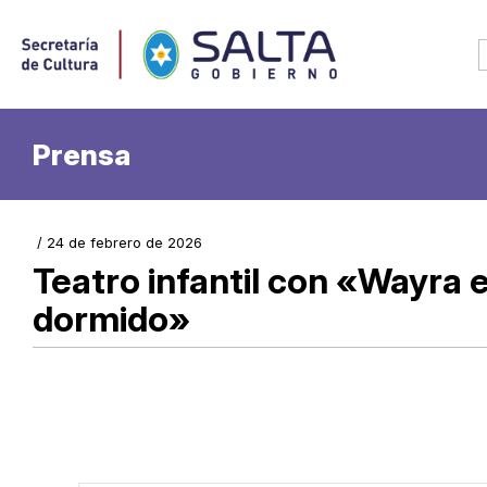
Prensa
/ 24 de febrero de 2026
Teatro infantil con «Wayra e
dormido»