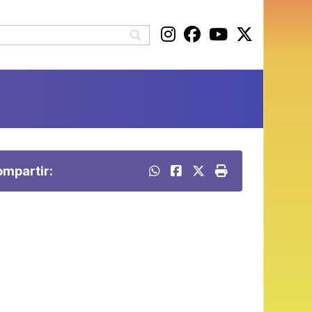
mpartir: