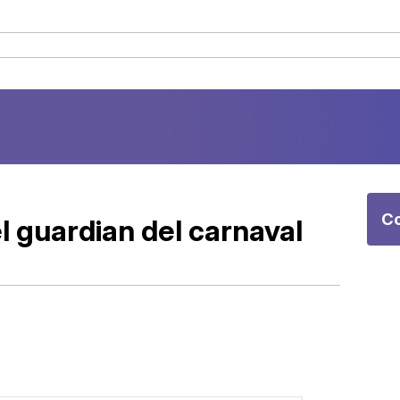
Co
l guardian del carnaval