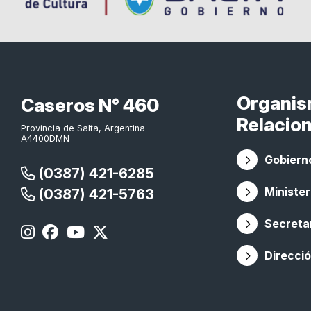
Organi
Caseros N° 460
Relacio
Provincia de Salta, Argentina
A4400DMN
Gobierno
(0387) 421-6285
Minister
(0387) 421-5763
Secretar
Direcció