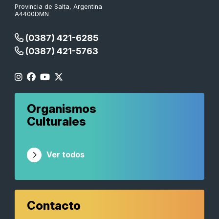
Provincia de Salta, Argentina
A4400DMN
(0387) 421-6285
(0387) 421-5763
Organismos
Culturales
Ver todos
Contacto