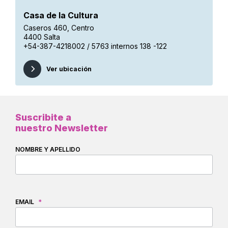
Casa de la Cultura
Caseros 460, Centro
4400 Salta
+54-387-4218002 / 5763 internos 138 -122
Ver ubicación
Suscribite a
nuestro Newsletter
NOMBRE Y APELLIDO
EMAIL
*