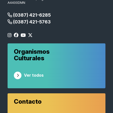
A4400DMN
(0387) 421-6285
(0387) 421-5763
Organismos
Culturales
Ver todos
Contacto