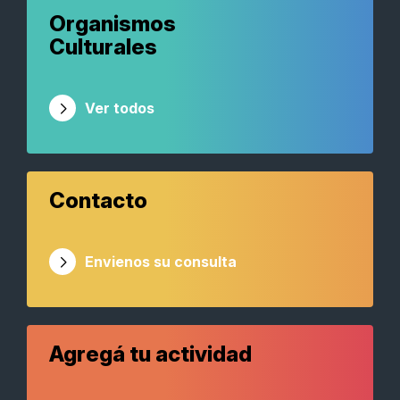
Organismos
Culturales
Ver todos
Contacto
Envienos su consulta
Agregá tu actividad