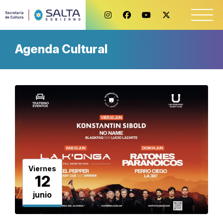
Agenda Cultural
Viernes
12
junio