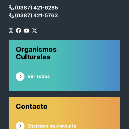
(0387) 421-6285
(0387) 421-5763
Organismos
Culturales
Ver todos
Contacto
Envienos su consulta