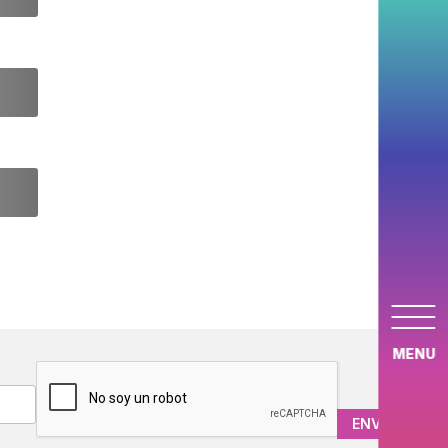
MENU
CAPTCHA