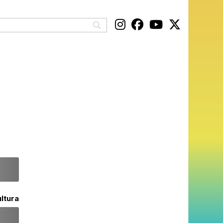
ltura