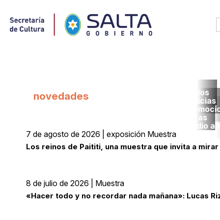
Todos
novedades
noticias
promoci
obras
medio a
7 de agosto de 2026 | exposición Muestra
Los reinos de Paititi, una muestra que invita a mira
8 de julio de 2026 | Muestra
«Hacer todo y no recordar nada mañana»: Lucas Rizo