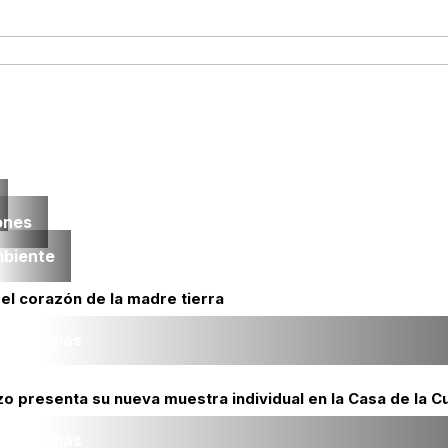
ones
mbiente
r el corazón de la madre tierra
Leer más
 presenta su nueva muestra individual en la Casa de la Cu
Leer más