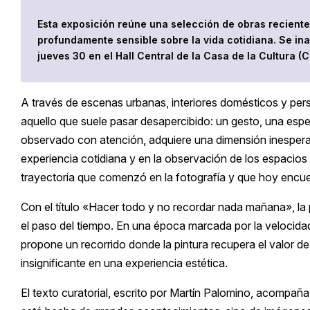
Esta exposición reúne una selección de obras reciente
profundamente sensible sobre la vida cotidiana. Se inau
jueves 30 en el Hall Central de la Casa de la Cultura (
A través de escenas urbanas, interiores domésticos y pers
aquello que suele pasar desapercibido: un gesto, una espera
observado con atención, adquiere una dimensión inesperad
experiencia cotidiana y en la observación de los espacio
trayectoria que comenzó en la fotografía y que hoy encuen
Con el título «Hacer todo y no recordar nada mañana», la 
el paso del tiempo. En una época marcada por la velocida
propone un recorrido donde la pintura recupera el valor d
insignificante en una experiencia estética.
El texto curatorial, escrito por Martín Palomino, acompaña