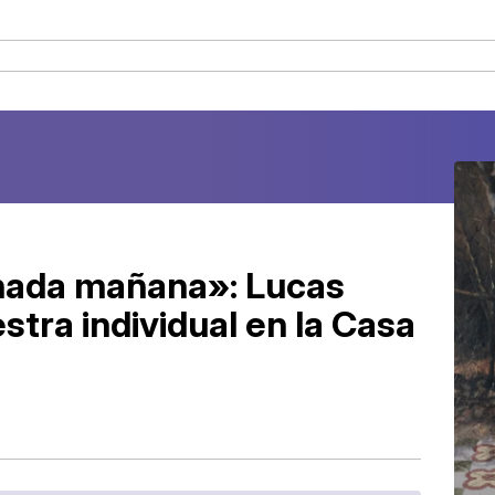
 nada mañana»: Lucas
tra individual en la Casa