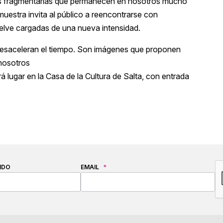
es fragmentarias que permanecen en nosotros mucho
uestra invita al público a reencontrarse con
elve cargadas de una nueva intensidad.
 desaceleran el tiempo. Son imágenes que proponen
 nosotros
 lugar en la Casa de la Cultura de Salta, con entrada
C
IDO
EMAIL
*