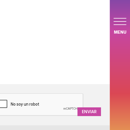
MENU
APTCHA