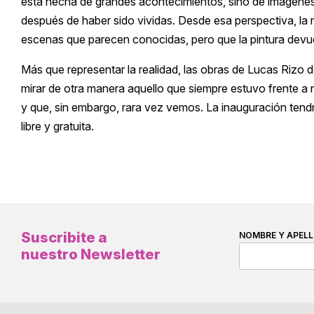
está hecha de grandes acontecimientos, sino de imágen
después de haber sido vividas. Desde esa perspectiva, la m
escenas que parecen conocidas, pero que la pintura devu
Más que representar la realidad, las obras de Lucas Rizo
mirar de otra manera aquello que siempre estuvo frente a
y que, sin embargo, rara vez vemos. La inauguración tendrá
libre y gratuita.
Suscribite a
NOMBRE Y APELL
nuestro Newsletter