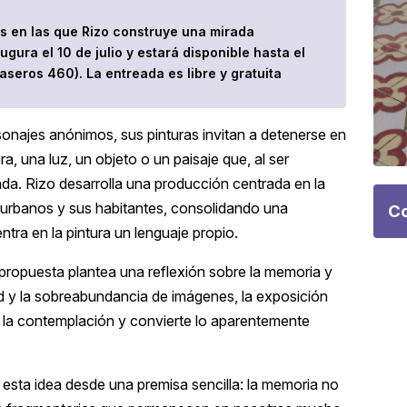
s en las que Rizo construye una mirada
gura el 10 de julio y estará disponible hasta el
Caseros 460). La entreada es libre y gratuita
onajes anónimos, sus pinturas invitan a detenerse en
, una luz, un objeto o un paisaje que, al ser
a. Rizo desarrolla una producción centrada en la
s urbanos y sus habitantes, consolidando una
Co
tra en la pintura un lenguaje propio.
propuesta plantea una reflexión sobre la memoria y
d y la sobreabundancia de imágenes, la exposición
e la contemplación y convierte lo aparentemente
 esta idea desde una premisa sencilla: la memoria no