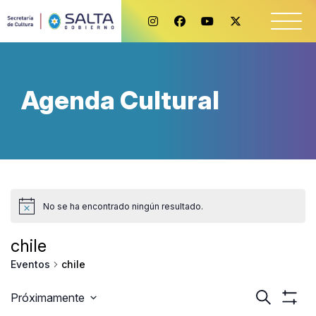
Agenda Cultural
No se ha encontrado ningún resultado.
chile
chile
Eventos
Naveg
Buscar
Próximamente
Mostr
Seleccionar