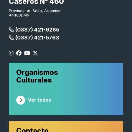
Caseros N° 460
Provincia de Salta, Argentina
A4400DMN
(0387) 421-6285
(0387) 421-5763
Organismos
Culturales
Ver todos
Contacto