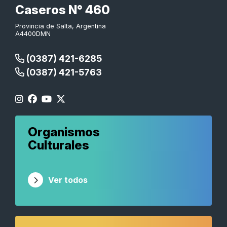
Caseros N° 460
Provincia de Salta, Argentina
A4400DMN
(0387) 421-6285
(0387) 421-5763
Organismos
Culturales
Ver todos