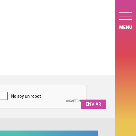
MENU
APTCHA