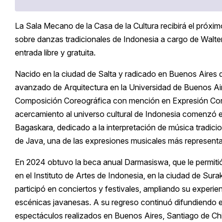
La Sala Mecano de la Casa de la Cultura recibirá el próximo 
sobre danzas tradicionales de Indonesia a cargo de Walte
entrada libre y gratuita.
Nacido en la ciudad de Salta y radicado en Buenos Aires 
avanzado de Arquitectura en la Universidad de Buenos Aire
Composición Coreográfica con mención en Expresión Corpo
acercamiento al universo cultural de Indonesia comenzó 
Bagaskara, dedicado a la interpretación de música tradicion
de Java, una de las expresiones musicales más representa
En 2024 obtuvo la beca anual Darmasiswa, que le permiti
en el Instituto de Artes de Indonesia, en la ciudad de Sura
participó en conciertos y festivales, ampliando su experien
escénicas javanesas. A su regreso continuó difundiendo e
espectáculos realizados en Buenos Aires, Santiago de Ch