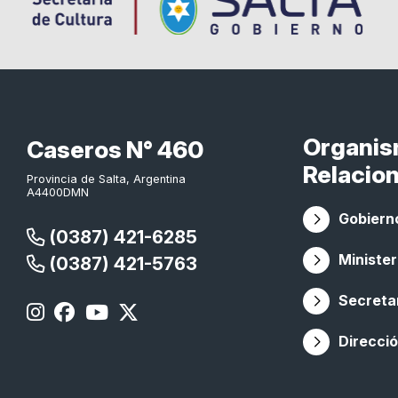
Organi
Caseros N° 460
Relacio
Provincia de Salta, Argentina
A4400DMN
Gobierno
(0387) 421-6285
Minister
(0387) 421-5763
Secretar
Direcció