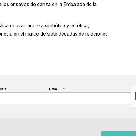
a los ensayos de danza en la Embajada de la
tica de gran riqueza simbólica y estética,
donesia en el marco de siete décadas de relaciones
C
IDO
EMAIL
*