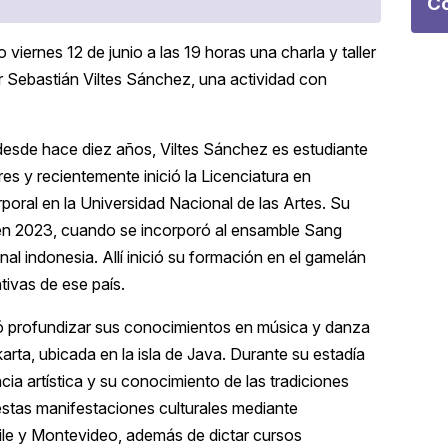
Co
viernes 12 de junio a las 19 horas una charla y taller
r Sebastián Viltes Sánchez, una actividad con
desde hace diez años, Viltes Sánchez es estudiante
s y recientemente inició la Licenciatura en
ral en la Universidad Nacional de las Artes. Su
en 2023, cuando se incorporó al ensamble Sang
al indonesia. Allí inició su formación en el gamelán
tivas de ese país.
ó profundizar sus conocimientos en música y danza
karta, ubicada en la isla de Java. Durante su estadía
cia artística y su conocimiento de las tradiciones
stas manifestaciones culturales mediante
ile y Montevideo, además de dictar cursos