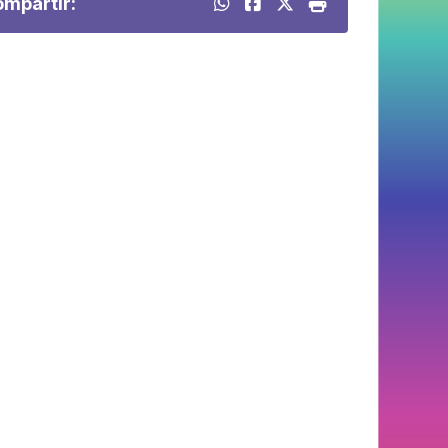
mpartir: