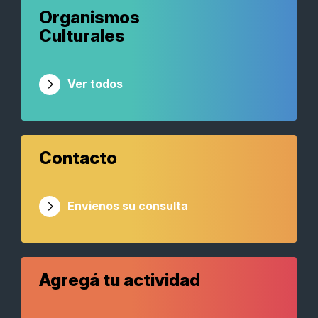
Organismos
Culturales
Ver todos
Contacto
Envienos su consulta
Agregá tu actividad