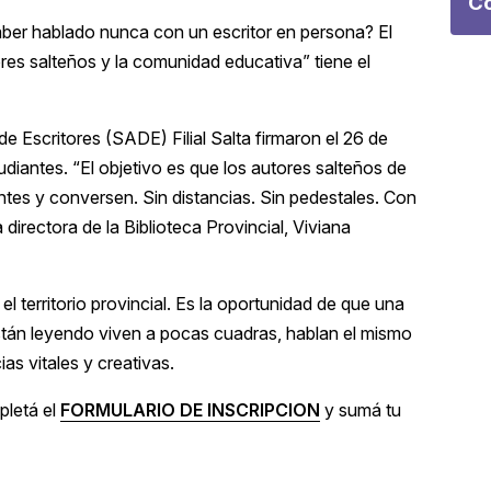
Co
aber hablado nunca con un escritor en persona? El
res salteños y la comunidad educativa” tiene el
e Escritores (SADE) Filial Salta firmaron el 26 de
diantes. “El objetivo es que los autores salteños de
antes y conversen. Sin distancias. Sin pedestales. Con
 directora de la Biblioteca Provincial, Viviana
el territorio provincial. Es la oportunidad de que una
stán leyendo viven a pocas cuadras, hablan el mismo
as vitales y creativas.
pletá el
FORMULARIO DE INSCRIPCION
y sumá tu