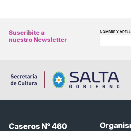
Suscribite a
NOMBRE Y APELL
nuestro Newsletter
Organi
Caseros N° 460