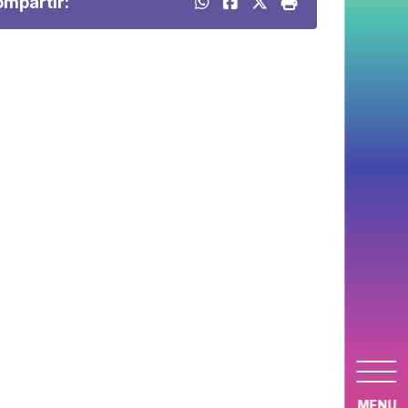
mpartir:
MENU