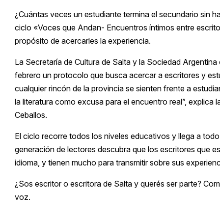
¿Cuántas veces un estudiante termina el secundario sin h
ciclo «Voces que Andan- Encuentros íntimos entre escrito
propósito de acercarles la experiencia.
La Secretaría de Cultura de Salta y la Sociedad Argentina d
febrero un protocolo que busca acercar a escritores y estu
cualquier rincón de la provincia se sienten frente a estudi
la literatura como excusa para el encuentro real”, explica la
Ceballos.
El ciclo recorre todos los niveles educativos y llega a todo 
generación de lectores descubra que los escritores que e
idioma, y tienen mucho para transmitir sobre sus experienci
¿Sos escritor o escritora de Salta y querés ser parte? Com
voz.