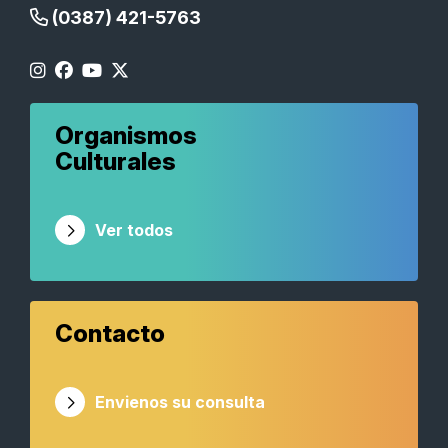
(0387) 421-5763
Organismos
Culturales
Ver todos
Contacto
Envienos su consulta