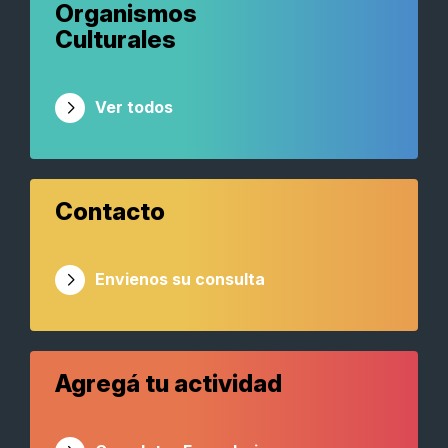
Organismos
Culturales
Ver todos
Contacto
Envienos su consulta
Agregá tu actividad