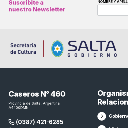
Suscribite a
NOMBRE Y APELL
nuestro Newsletter
Organi
Caseros N° 460
Relacio
Provincia de Salta, Argentina
A4400DMN
Gobierno
(0387) 421-6285