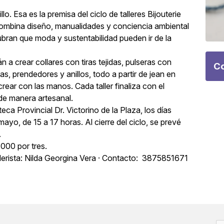
llo. Esa es la premisa del ciclo de talleres Bijouterie
combina diseño, manualidades y conciencia ambiental
ubran que moda y sustentabilidad pueden ir de la
n a crear collares con tiras tejidas, pulseras con
Co
as, prendedores y anillos, todo a partir de jean en
rear con las manos. Cada taller finaliza con el
de manera artesanal.
teca Provincial Dr. Victorino de la Plaza, los días
ayo, de 15 a 17 horas. Al cierre del ciclo, se prevé
.
000 por tres.
Tallerista: Nilda Georgina Vera · Contacto: 3875851671
C