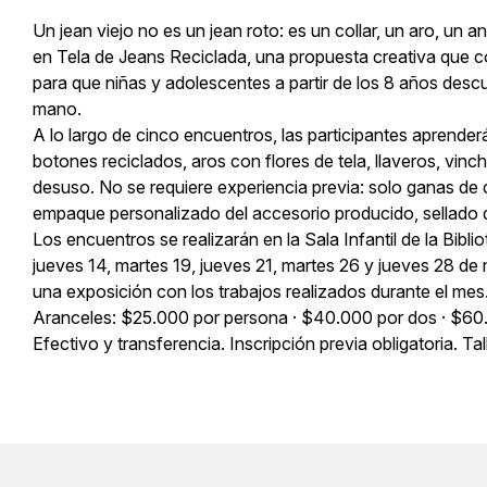
Un jean viejo no es un jean roto: es un collar, un aro, un ani
en Tela de Jeans Reciclada, una propuesta creativa que 
para que niñas y adolescentes a partir de los 8 años desc
mano.
A lo largo de cinco encuentros, las participantes aprenderá
botones reciclados, aros con flores de tela, llaveros, vinch
desuso. No se requiere experiencia previa: solo ganas de c
empaque personalizado del accesorio producido, sellado 
Los encuentros se realizarán en la Sala Infantil de la Biblio
jueves 14, martes 19, jueves 21, martes 26 y jueves 28 de m
una exposición con los trabajos realizados durante el mes
Aranceles: $25.000 por persona · $40.000 por dos · $60.
Efectivo y transferencia. Inscripción previa obligatoria. 