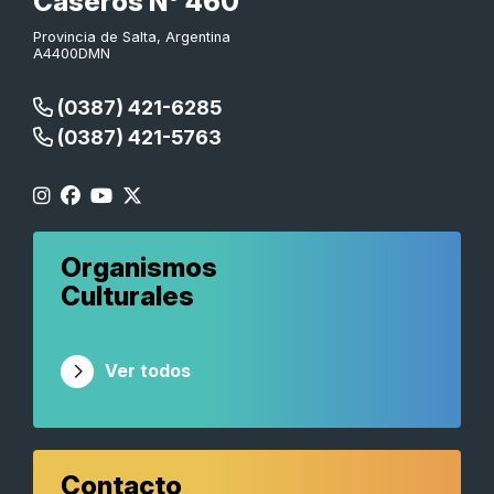
Caseros N° 460
Provincia de Salta, Argentina
A4400DMN
(0387) 421-6285
(0387) 421-5763
Organismos
Culturales
Ver todos
Contacto