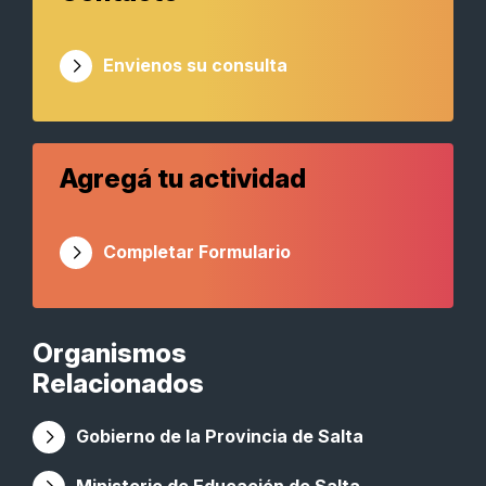
Envienos su consulta
Agregá tu actividad
Completar Formulario
Organismos
Relacionados
Gobierno de la Provincia de Salta