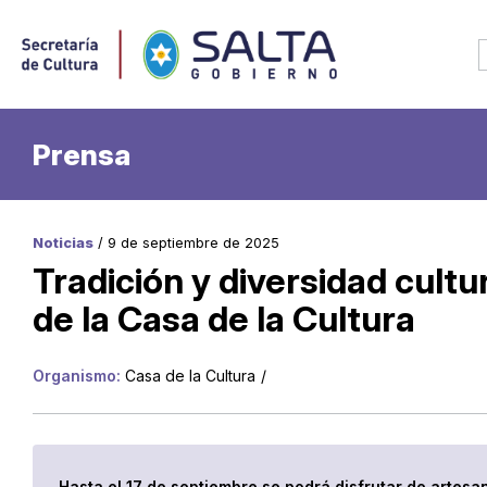
Prensa
Noticias
/ 9 de septiembre de 2025
Tradición y diversidad cultu
de la Casa de la Cultura
Organismo:
Casa de la Cultura
/
Hasta el 17 de septiembre se podrá disfrutar de artesa