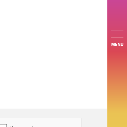
MENU
APTCHA