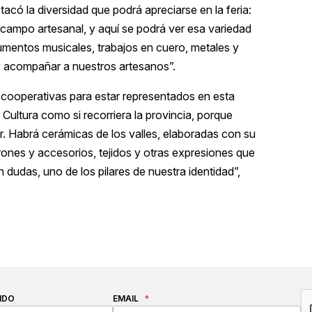
acó la diversidad que podrá apreciarse en la feria:
l campo artesanal, y aquí se podrá ver esa variedad
rumentos musicales, trabajos en cuero, metales y
 y acompañar a nuestros artesanos”.
 cooperativas para estar representados en esta
a Cultura como si recorriera la provincia, porque
or. Habrá cerámicas de los valles, elaboradas con su
urones y accesorios, tejidos y otras expresiones que
in dudas, uno de los pilares de nuestra identidad”,
C
IDO
EMAIL
*