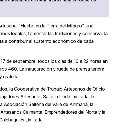
Artesanal “Hecho en la Tierra del Milagro”, una
anos locales, fomentar las tradiciones y conservar la
nta a contribuir al sustento económico de cada
s 17 de septiembre, todos los días de 10 a 22 horas en
seros 460. La inauguración y rueda de prensa tendrá
y gratuita.
idos, la Cooperativa de Trabajo Artesanos de Oficio
bajadores Artesanos Salta la Linda Limitada, la
a Asociación Salteña del Valle de Animaná, la
 Artesanos Caimanta, Emprendedores del Norte y la
Calchaquíes Limitada.