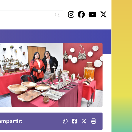
mpartir: