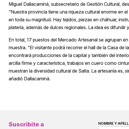
Miguel Dallacaminá, subsecretario de Gestión Cultural, dest
“Nuestra provincia tiene una riqueza cultural enorme en e
en toda su magnitud. Hay tejidos, piezas en cháhuar, inst
platería, además de dulces regionales. La idea es difundir
En total, 17 puestos del Mercado Artesanal se agrupan en
muestra. “El visitante podrá recorrer el hall de la Casa de l
encontrará producciones de la capital y también del interi
arcilla firme y característica, trabajos en cuero como cint
muestran la diversidad cultural de Salta. La artesanía es, s
añadió Dallacaminá.
Suscribite a
NOMBRE Y APELL