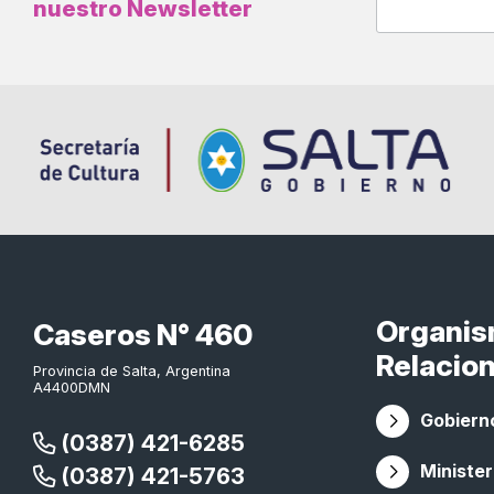
nuestro Newsletter
Organi
Caseros N° 460
Relacio
Provincia de Salta, Argentina
A4400DMN
Gobierno
(0387) 421-6285
Minister
(0387) 421-5763