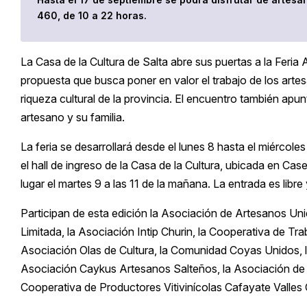
460, de 10 a 22 horas.
La Casa de la Cultura de Salta abre sus puertas a la Feria 
propuesta que busca poner en valor el trabajo de los artes
riqueza cultural de la provincia. El encuentro también apu
artesano y su familia.
La feria se desarrollará desde el lunes 8 hasta el miércole
el hall de ingreso de la Casa de la Cultura, ubicada en Ca
lugar el martes 9 a las 11 de la mañana. La entrada es libre 
Participan de esta edición la Asociación de Artesanos Un
Limitada, la Asociación Intip Churin, la Cooperativa de Tra
Asociación Olas de Cultura, la Comunidad Coyas Unidos, l
Asociación Caykus Artesanos Salteños, la Asociación de
Cooperativa de Productores Vitivinícolas Cafayate Valles 