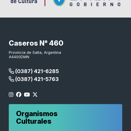
Caseros N° 460
Provincia de Salta, Argentina
A4400DMN
(0387) 421-6285
(0387) 421-5763
Organismos
Culturales