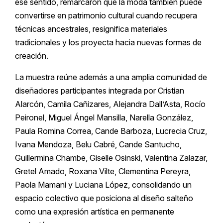
ese sentido, remarcaron que la moda también puede
convertirse en patrimonio cultural cuando recupera
técnicas ancestrales, resignifica materiales
tradicionales y los proyecta hacia nuevas formas de
creación.
La muestra reúne además a una amplia comunidad de
diseñadores participantes integrada por Cristian
Alarcón, Camila Cañizares, Alejandra Dall’Asta, Rocío
Peironel, Miguel Ángel Mansilla, Narella González,
Paula Romina Correa, Cande Barboza, Lucrecia Cruz,
Ivana Mendoza, Belu Cabré, Cande Santucho,
Guillermina Chambe, Giselle Osinski, Valentina Zalazar,
Gretel Amado, Roxana Vilte, Clementina Pereyra,
Paola Mamani y Luciana López, consolidando un
espacio colectivo que posiciona al diseño salteño
como una expresión artística en permanente