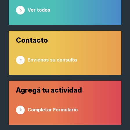
Ver todos
Contacto
Envienos su consulta
Agregá tu actividad
Completar Formulario