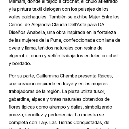
Mamaní, donde el tejido a crochet, el chulo afieltrado
y la pintura textil dialogan con los paisajes de los
valles calchaquíes. También se exhibe Mujer Entre los
Cerros, de Alejandra Claudia Dall’Asta para DA
Diseños Anabella, una obra inspirada en la fortaleza
de las mujeres de la Puna, confeccionada con lana de
oveja y llama, teñidos naturales con resina de
algarrobo, cuero y vellón trabajados en telar, crochet
y bordado.
Por su parte, Guillermina Chambe presenta Raíces,
una creación inspirada en Iruya y en las mujeres
trabajadoras de la región. La pieza utiliza tusor,
gabardina, alpaca y tintes naturales obtenidos de
flores típicas como airampo y dalias, simbolizando
pureza, sencillez y pertenencia. La muestra se
completa con Tajy. Las Tierras Conquistadas, de