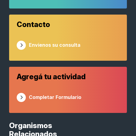
Contacto
Envienos su consulta
Agregá tu actividad
Completar Formulario
Organismos
Relacionados