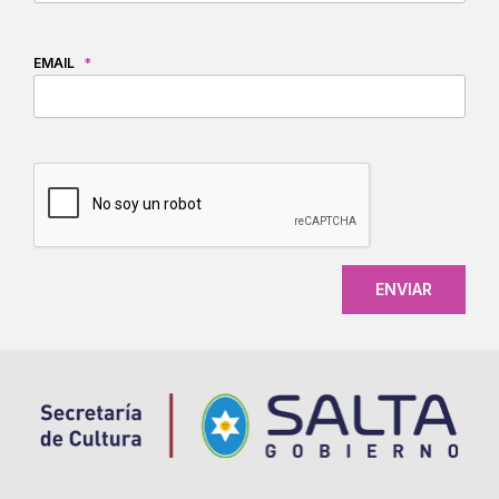
EMAIL
*
CAPTCHA