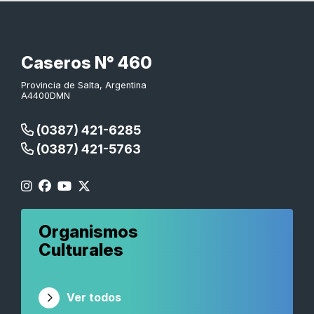
Caseros N° 460
Provincia de Salta, Argentina
A4400DMN
(0387) 421-6285
(0387) 421-5763
Organismos
Culturales
Ver todos