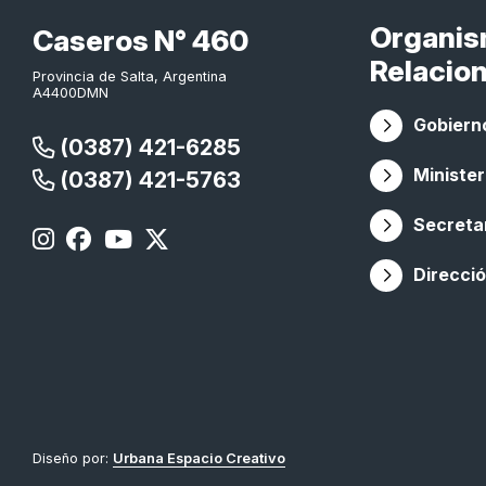
Organi
Caseros N° 460
Relacio
Provincia de Salta, Argentina
A4400DMN
Gobierno
(0387) 421-6285
Minister
(0387) 421-5763
Secretar
Direcció
Diseño por:
Urbana Espacio Creativo