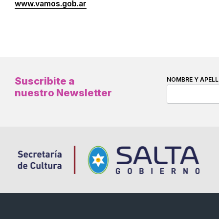
www.vamos.gob.ar
Suscribite a
NOMBRE Y APELL
nuestro Newsletter