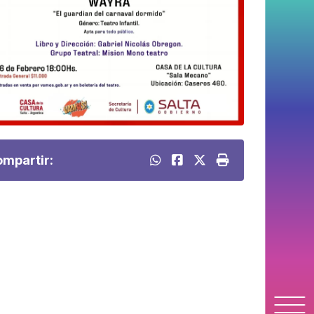
mpartir: