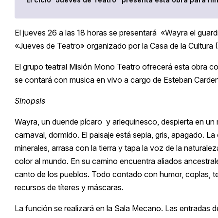
El jueves 26 a las 18 horas se presentará «Wayra el guard
«Jueves de Teatro» organizado por la Casa de la Cultura
El grupo teatral Misión Mono Teatro ofrecerá esta obra c
se contará con musica en vivo a cargo de Esteban Carde
Sinopsis
Wayra, un duende pícaro y arlequinesco, despierta en un
carnaval, dormido. El paisaje está sepia, gris, apagado. La
minerales, arrasa con la tierra y tapa la voz de la natura
color al mundo. En su camino encuentra aliados ancestrales:
canto de los pueblos. Todo contado con humor, coplas, te
recursos de títeres y máscaras.
La función se realizará en la Sala Mecano. Las entradas de