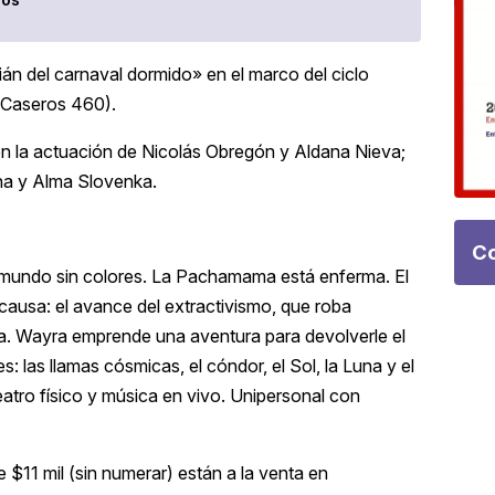
ián del carnaval dormido» en el marco del ciclo
 (Caseros 460).
on la actuación de Nicolás Obregón y Aldana Nieva;
na y Alma Slovenka.
Co
 mundo sin colores. La Pachamama está enferma. El
 causa: el avance del extractivismo, que roba
leza. Wayra emprende una aventura para devolverle el
 las llamas cósmicas, el cóndor, el Sol, la Luna y el
atro físico y música en vivo. Unipersonal con
 $11 mil (sin numerar) están a la venta en