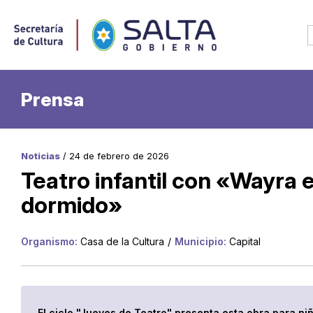
Prensa
Noticias
/ 24 de febrero de 2026
Teatro infantil con «Wayra e
dormido»
Organismo:
Casa de la Cultura
/
Municipio:
Capital
El ciclo "Jueves de Teatro" presenta esta obra para ni