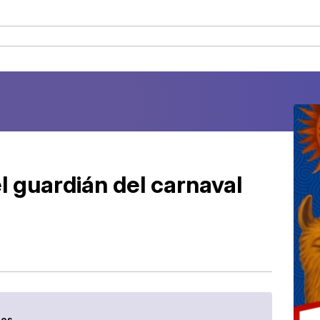
l guardián del carnaval
ños