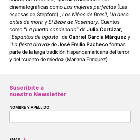
cinematográficas como
Las mujeres perfectas
(Las
esposas de Stepford) ,
Los Niños de Brasil
,
Un beso
antes de morir
y
El Bebe de Rosemary
. Cuentos
como “
La puerta condenada
” de
Julio Cortázar,
“
Espantos de agosto
” de
Gabriel García Márquez
y
“
La fiesta brava
» de
José Emilio Pacheco
forman
parte de la larga tradición hispanoamericana del terror
y del “cuento de miedo» (Mariana Enriquez)
Suscribite a
nuestro Newsletter
NOMBRE Y APELLIDO
EMAIL
*