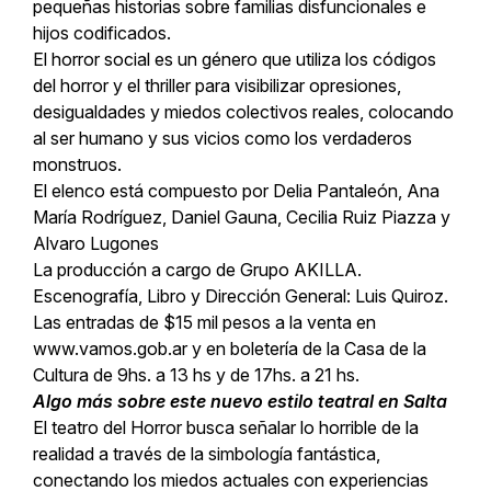
pequeñas historias sobre familias disfuncionales e
hijos codificados.
El horror social es un género que utiliza los códigos
del horror y el thriller para visibilizar opresiones,
desigualdades y miedos colectivos reales, colocando
al ser humano y sus vicios como los verdaderos
monstruos.
El elenco está compuesto por Delia Pantaleón, Ana
María Rodríguez, Daniel Gauna, Cecilia Ruiz Piazza y
Alvaro Lugones
La producción a cargo de Grupo AKILLA.
Escenografía, Libro y Dirección General: Luis Quiroz.
Las entradas de $15 mil pesos a la venta en
www.vamos.gob.ar y en boletería de la Casa de la
Cultura de 9hs. a 13 hs y de 17hs. a 21 hs.
Algo más sobre este nuevo estilo teatral en Salta
El teatro del Horror busca señalar lo horrible de la
realidad a través de la simbología fantástica,
conectando los miedos actuales con experiencias