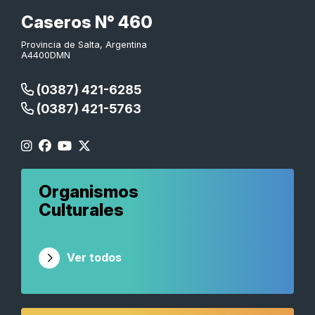
Caseros N° 460
Provincia de Salta, Argentina
A4400DMN
(0387) 421-6285
(0387) 421-5763
Organismos
Culturales
Ver todos