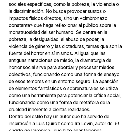
sociales específicas, como la pobreza, la violencia o
la discriminación. No busca provocar sustos o
impactos físicos directos, sino un «cimbronazo
constante» que haga reflexionar al público sobre la
monstruosidad del ser humano. Se centra en la
pobreza, la desigualdad, el abuso de poder, la
violencia de género y las dictaduras, temas que son la
fuente del horror en sí mismos. Al igual que las
antiguas narraciones de miedo, la dramaturgia de
horror social sirve para abordar y procesar miedos
colectivos, funcionando como una forma de ensayo
de esos temores en un entorno seguro. La aparición
de elementos fantásticos o sobrenaturales se utiliza
como una herramienta para potenciar la crítica social,
funcionando como una forma de metáfora de la
crueldad inherente a ciertas realidades.
Dentro del estilo hay un autor que ha servido de
inspiración a Luis Quiroz como Ira Levin, autor de
El
cuarto de verónica
; que hizo adaptaciones