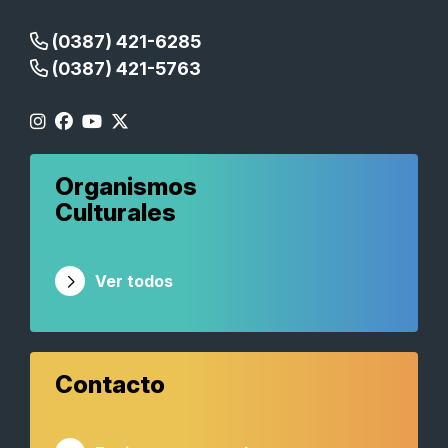
(0387) 421-6285
(0387) 421-5763
Organismos
Culturales
Ver todos
Contacto