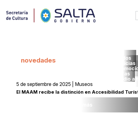
Todos
novedades
noticias
promoci
obras
medio a
5 de septiembre de 2025 | Museos
El MAAM recibe la distinción en Accesibilidad Turís
Leer más