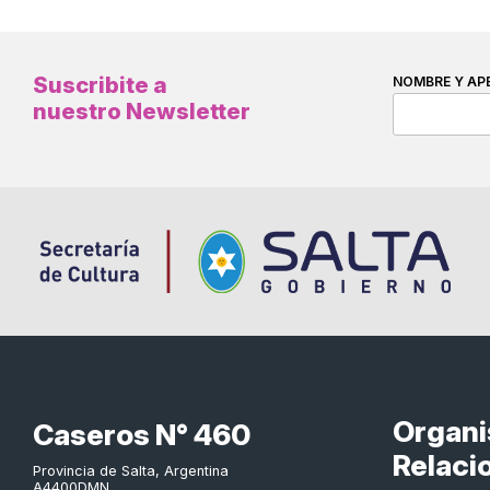
Suscribite a
NOMBRE Y AP
nuestro Newsletter
Organ
Caseros N° 460
Relaci
Provincia de Salta, Argentina
A4400DMN