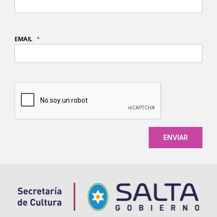
EMAIL
*
CAPTCHA