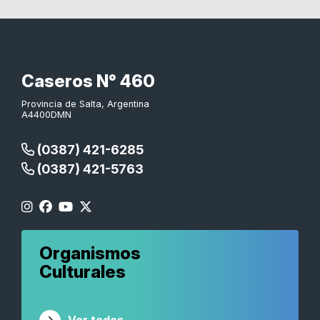
Caseros N° 460
Provincia de Salta, Argentina
A4400DMN
(0387) 421-6285
(0387) 421-5763
Organismos
Culturales