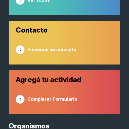
Ver todos
Contacto
Envienos su consulta
Agregá tu actividad
Completar Formulario
Organismos