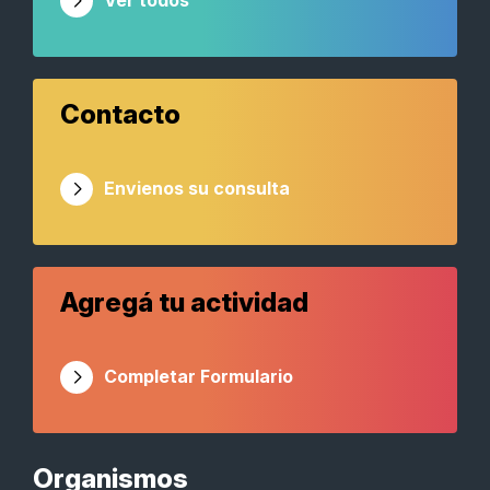
Ver todos
Contacto
Envienos su consulta
Agregá tu actividad
Completar Formulario
Organismos