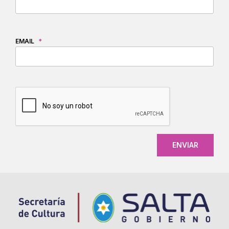
EMAIL
*
CAPTCHA