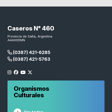
Caseros N° 460
Provincia de Salta, Argentina
A4400DMN
(0387) 421-6285
(0387) 421-5763
Organismos
Culturales