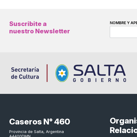
Suscribite a
NOMBRE Y AP
nuestro Newsletter
Organ
Caseros N° 460
Relaci
Provincia de Salta, Argentina
A4400DMN