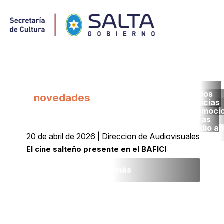
Todos
novedades
noticias
promoci
obras
medio a
20 de abril de 2026 | Direccion de Audiovisuales
El cine salteño presente en el BAFICI
Leer más