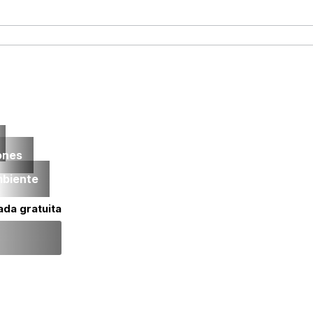
ones
mbiente
ada gratuita