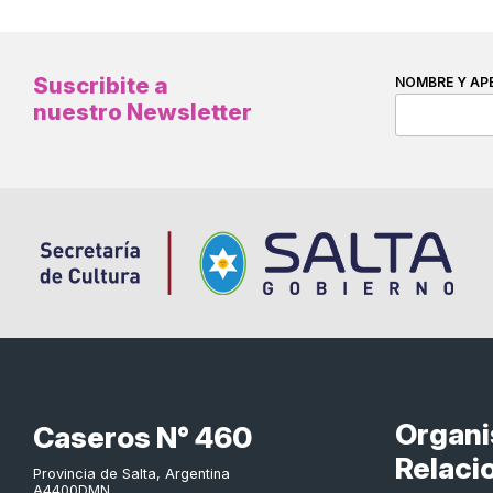
Suscribite a
NOMBRE Y AP
nuestro Newsletter
Organ
Caseros N° 460
Relaci
Provincia de Salta, Argentina
A4400DMN