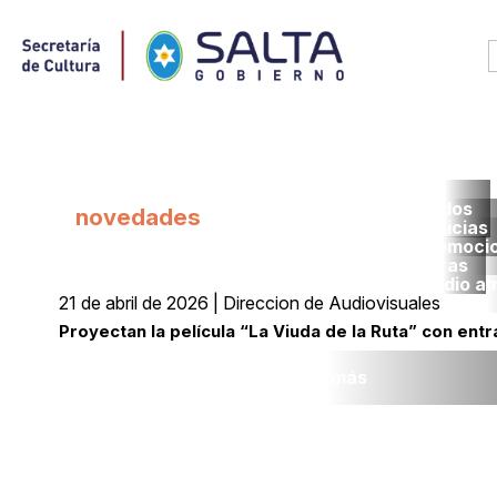
Todos
novedades
noticias
promoci
obras
medio a
21 de abril de 2026 | Direccion de Audiovisuales
Proyectan la película “La Viuda de la Ruta” con entr
Leer más