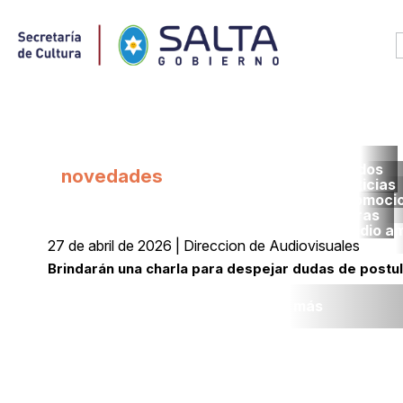
Todos
novedades
noticias
promoci
obras
medio a
27 de abril de 2026 | Direccion de Audiovisuales
Brindarán una charla para despejar dudas de postu
Leer más