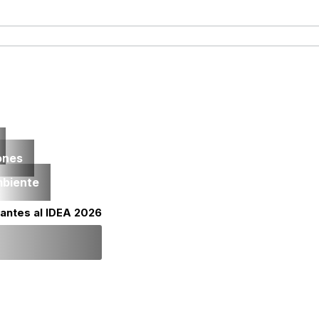
ones
mbiente
lantes al IDEA 2026