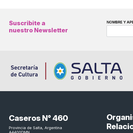
Suscribite a
NOMBRE Y AP
nuestro Newsletter
Organ
Caseros N° 460
Relaci
Provincia de Salta, Argentina
A4400DMN