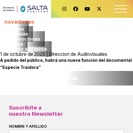
novedades
Todos
noticias
promociones
obras
medio ambiente
1 de octubre de 2025 | Direccion de Audiovisuales
A pedido del público, habrá una nueva función del documental
“Especie Traidora”
Leer más
Suscribite a
nuestro Newsletter
NOMBRE Y APELLIDO