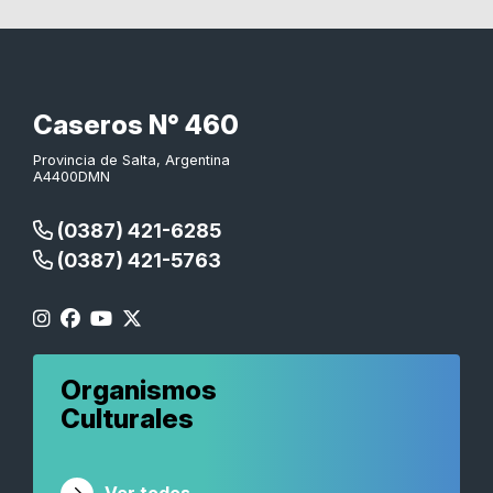
Caseros N° 460
Provincia de Salta, Argentina
A4400DMN
(0387) 421-6285
(0387) 421-5763
Organismos
Culturales