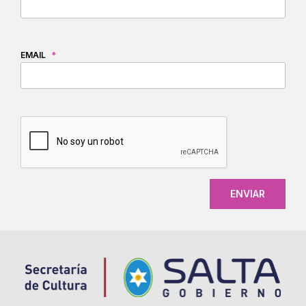
EMAIL
*
CAPTCHA