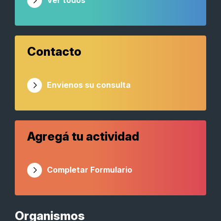
Ver todos
Contacto
Envienos su consulta
Agregá tu actividad
Completar Formulario
Organismos